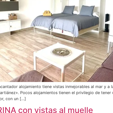
ntador alojamiento tiene vistas inmejorables al mar y a la
rtiánez». Pocos alojamientos tienen el privilegio de tener
or, con un […]
A con vistas al muelle