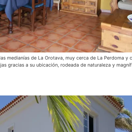
las medianías de La Orotava, muy cerca de La Perdoma y con
ejas gracias a su ubicación, rodeada de naturaleza y magní