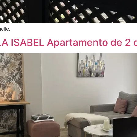
elle.
 ISABEL Apartamento de 2 d