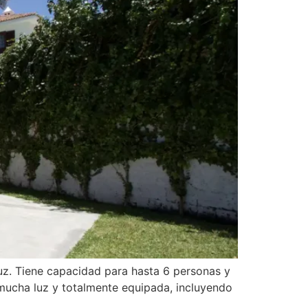
ruz. Tiene capacidad para hasta 6 personas y
mucha luz y totalmente equipada, incluyendo